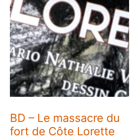
BD – Le massacre du
fort de Côte Lorette