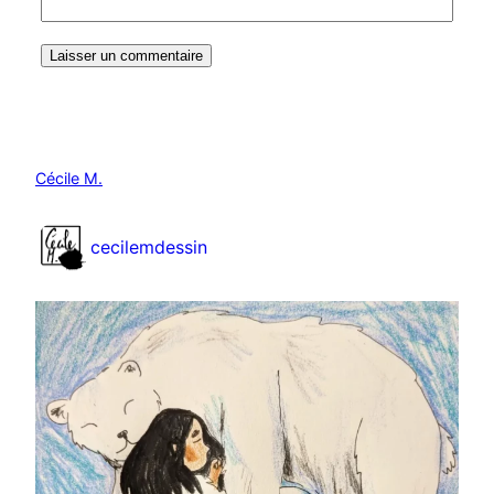
Cécile M.
cecilemdessin