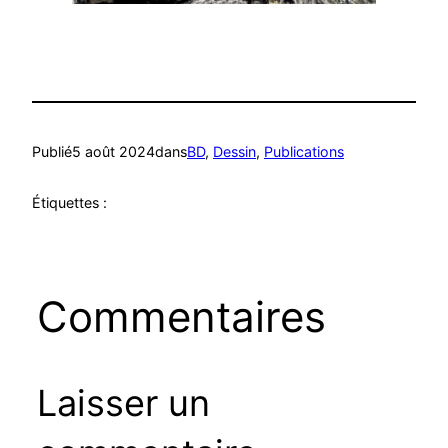
Publié
5 août 2024
dans
BD
, 
Dessin
, 
Publications
Étiquettes :
Commentaires
Laisser un