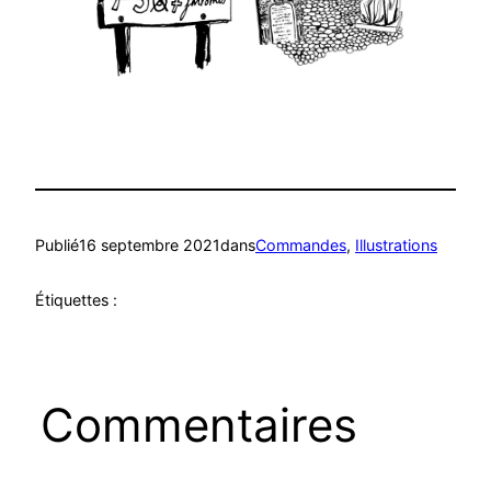
Publié
16 septembre 2021
dans
Commandes
, 
Illustrations
Étiquettes :
Commentaires