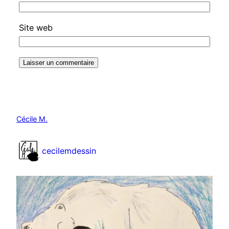
Site web
Cécile M.
cecilemdessin