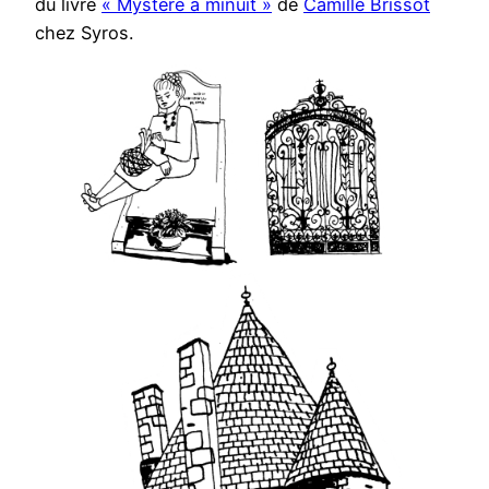
du livre
« Mystère à minuit »
de
Camille Brissot
chez Syros.